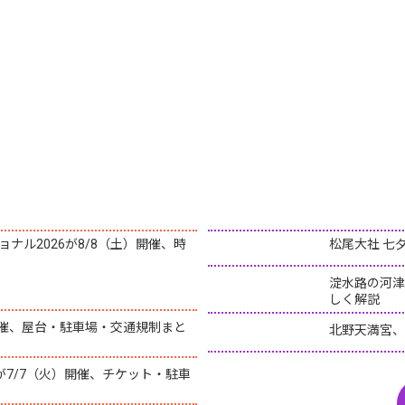
ナル2026が8/8（土）開催、時
松尾大社 七
淀水路の河津
しく解説
）開催、屋台・駐車場・交通規制まと
北野天満宮、
6が7/7（火）開催、チケット・駐車