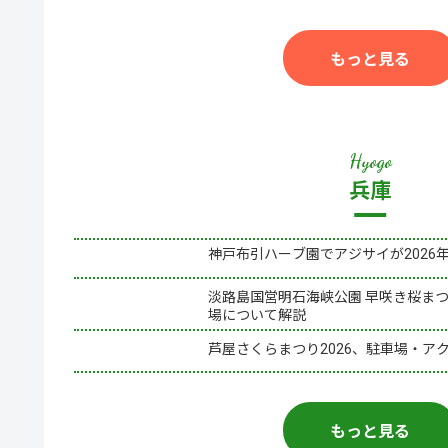
もっと見る
兵庫
神戸布引ハーブ園でアジサイが2026
淡路島国営明石海峡公園 早咲き桜まつ
場について解説
芦屋さくらまつり2026、駐車場・ア
もっと見る