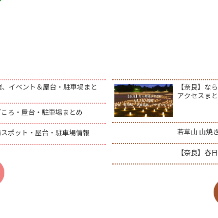
開催、イベント＆屋台・駐車場まと
【奈良】なら
アクセスま
どころ・屋台・駐車場まとめ
若草山 山焼
場スポット・屋台・駐車場情報
【奈良】春日