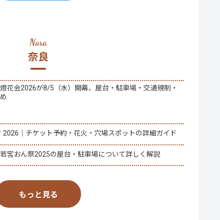
奈良
燈花会2026が8/5（水）開幕、屋台・駐車場・交通規制・
とめ
き 2026｜チケット予約・花火・穴場スポットの詳細ガイド
若宮おん祭2025の屋台・駐車場について詳しく解説
もっと見る