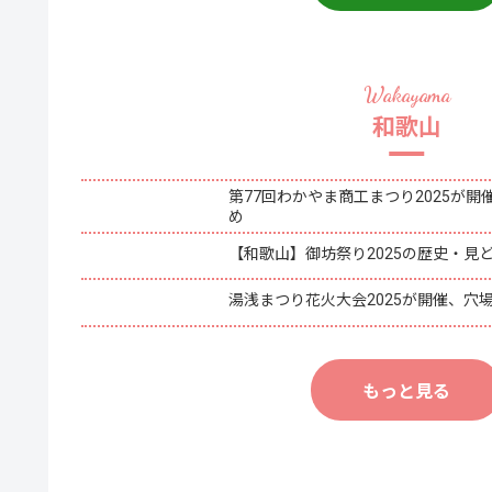
和歌山
第77回わかやま商工まつり2025が
め
【和歌山】御坊祭り2025の歴史・見
湯浅まつり花火大会2025が開催、穴
もっと見る