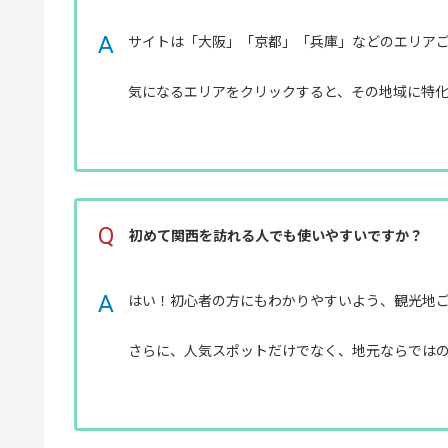
A
サイトは「大阪」「京都」「兵庫」などのエリア
気になるエリアをクリックすると、その地域に特
Q
初めて関西を訪れる人でも使いやすいですか？
A
はい！初心者の方にもわかりやすいよう、観光地
さらに、人気スポットだけでなく、地元ならでは