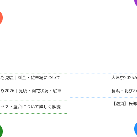
年も見頃｜料金・駐車場について
大津祭202
り2026｜見頃・開花状況・駐車
長浜・北びわ
【滋賀】氏郷
クセス・屋台について詳しく解説