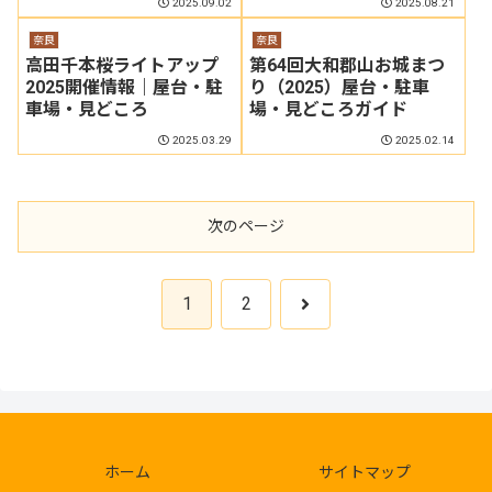
2025.09.02
2025.08.21
奈良
奈良
高田千本桜ライトアップ
第64回大和郡山お城まつ
2025開催情報｜屋台・駐
り（2025）屋台・駐車
車場・見どころ
場・見どころガイド
2025.03.29
2025.02.14
次のページ
次
1
2
へ
ホーム
サイトマップ