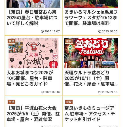
【奈良】春日若宮おん祭
あきいろマルシェin馬見フ
2025の屋台・駐車場につ
ラワーフェスタが10/13ま
いて詳しく解説
で開催、駐車場は有料
2025.12.07
2025.10.05
奈良
奈良
大和お城まつり2025が
天理ウルトラ盆おどり
10/5開催、屋台・駐車
2025が10/11（土）開
場・見どころガイド
催、花火・屋台・駐車場
情報
2025.09.16
2025.09.15
奈良
奈良
【奈良】平城山花火大会
奈良いきものミュージア
2025が9/6（土）開催、駐
ム 駐車場・アクセス・チ
車場・屋台・混雑状況
ケット割引ガイド