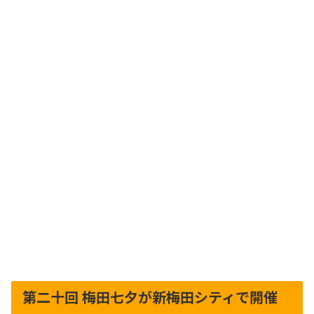
第二十回 梅田七夕が新梅田シティで開催