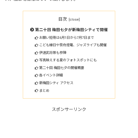
目次
第二十回 梅田七夕が新梅田シティで開催
お願い短冊は6月1日から7月7日まで
こども縁日や笹舟燈篭、ジャズライブも開催
伊達武将隊も参陣
写真映えする夏のフォトスポットにも
第二十回 梅田七夕の開催概要
各イベント詳細
新梅田シティ アクセス
まとめ
スポンサーリンク