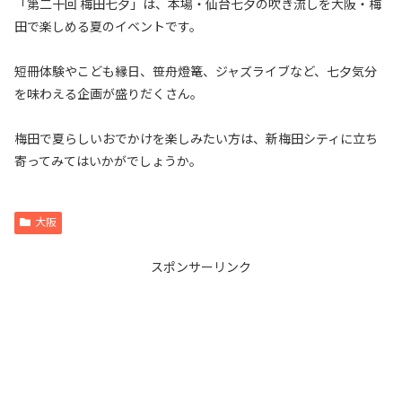
「第二十回 梅田七夕」は、本場・仙台七夕の吹き流しを大阪・梅
田で楽しめる夏のイベントです。
短冊体験やこども縁日、笹舟燈篭、ジャズライブなど、七夕気分
を味わえる企画が盛りだくさん。
梅田で夏らしいおでかけを楽しみたい方は、新梅田シティに立ち
寄ってみてはいかがでしょうか。
大阪
スポンサーリンク