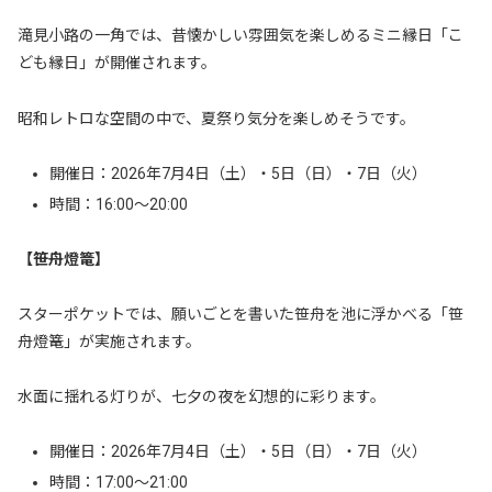
滝見小路の一角では、昔懐かしい雰囲気を楽しめるミニ縁日「こ
ども縁日」が開催されます。
昭和レトロな空間の中で、夏祭り気分を楽しめそうです。
開催日：2026年7月4日（土）・5日（日）・7日（火）
時間：16:00〜20:00
【笹舟燈篭】
スターポケットでは、願いごとを書いた笹舟を池に浮かべる「笹
舟燈篭」が実施されます。
水面に揺れる灯りが、七夕の夜を幻想的に彩ります。
開催日：2026年7月4日（土）・5日（日）・7日（火）
時間：17:00〜21:00