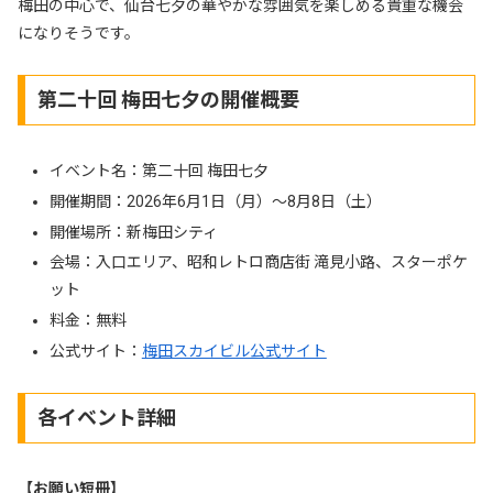
梅田の中心で、仙台七夕の華やかな雰囲気を楽しめる貴重な機会
になりそうです。
第二十回 梅田七夕の開催概要
イベント名：第二十回 梅田七夕
開催期間：2026年6月1日（月）〜8月8日（土）
開催場所：新梅田シティ
会場：入口エリア、昭和レトロ商店街 滝見小路、スターポケ
ット
料金：無料
公式サイト：
梅田スカイビル公式サイト
各イベント詳細
【お願い短冊】