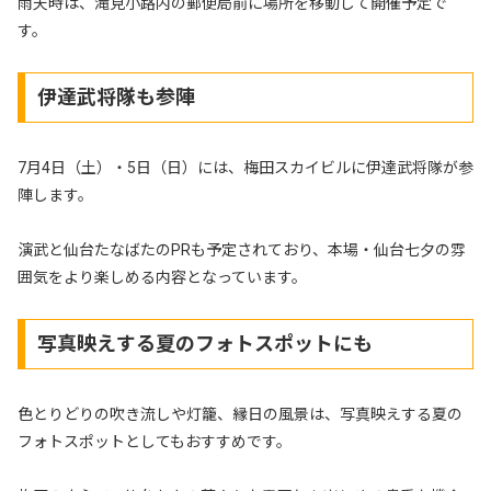
雨天時は、滝見小路内の郵便局前に場所を移動して開催予定で
す。
伊達武将隊も参陣
7月4日（土）・5日（日）には、梅田スカイビルに伊達武将隊が参
陣します。
演武と仙台たなばたのPRも予定されており、本場・仙台七夕の雰
囲気をより楽しめる内容となっています。
写真映えする夏のフォトスポットにも
色とりどりの吹き流しや灯籠、縁日の風景は、写真映えする夏の
フォトスポットとしてもおすすめです。