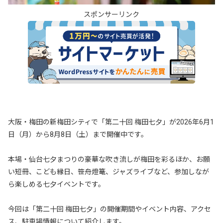
スポンサーリンク
大阪・梅田の新梅田シティで「第二十回 梅田七夕」が2026年6月1
日（月）から8月8日（土）まで開催中です。
本場・仙台七夕まつりの豪華な吹き流しが梅田を彩るほか、お願
い短冊、こども縁日、笹舟燈篭、ジャズライブなど、参加しなが
ら楽しめる七夕イベントです。
今回は「第二十回 梅田七夕」の開催期間やイベント内容、アクセ
ス、駐車場情報について紹介します。