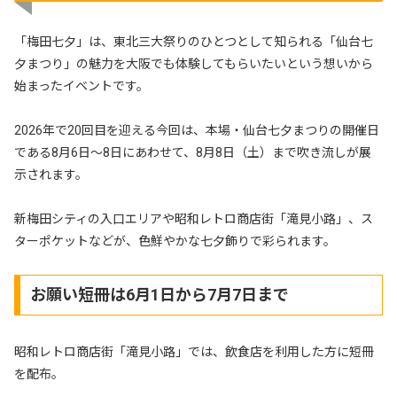
「梅田七夕」は、東北三大祭りのひとつとして知られる「仙台七
夕まつり」の魅力を大阪でも体験してもらいたいという想いから
始まったイベントです。
2026年で20回目を迎える今回は、本場・仙台七夕まつりの開催日
である8月6日〜8日にあわせて、8月8日（土）まで吹き流しが展
示されます。
新梅田シティの入口エリアや昭和レトロ商店街「滝見小路」、ス
ターポケットなどが、色鮮やかな七夕飾りで彩られます。
お願い短冊は6月1日から7月7日まで
昭和レトロ商店街「滝見小路」では、飲食店を利用した方に短冊
を配布。