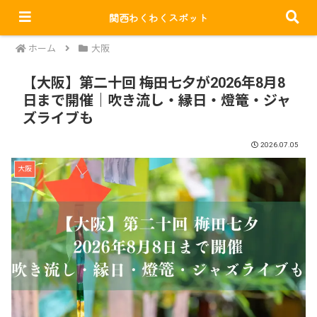
関西わくわくスポット
PR
ホーム
大阪
【大阪】第二十回 梅田七夕が2026年8月8
日まで開催｜吹き流し・縁日・燈篭・ジャ
ズライブも
2026.07.05
大阪