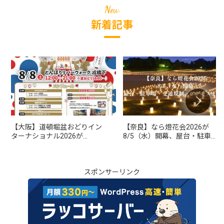
新着記事
【大阪】道頓堀盆おどりイン
【奈良】なら燈花会2026が
ターナショナル2026が
8/5（水）開幕、屋台・駐車
8/8（土）開催、時間・屋
場・交通規制・アクセスまと
台・アクセスまとめ
め
スポンサーリンク