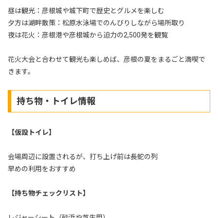
昼は観光：彦根城や城下町で歴史とグルメを楽しむ
夕方は湖畔散策：松原水泳場でのんびりしながら場所取り
夜は花火：彦根港や彦根城から迫力の2,500発を観覧
花火大会と合わせて観光も楽しめば、彦根の夏をまるごと満喫で
きます。
持ち物・トイレ情報
【仮設トイレ】
会場周辺に設置されるが、打ち上げ前は長蛇の列
早めの利用をおすすめ
【持ち物チェックリスト】
レジャーシート（砂浜や芝生用）