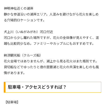
神明神社近くの湖岸
静かな参道沿いの湖岸エリア。人混みを避けながら花火を楽しめ
る穴場的ロケーションです。
犬上川（いぬがみがわ）河口付近
河口から少し離れた場所ですが、花火の全体像が見えやすく、混
雑も比較的少なめ。ファミリーやカップルにもおすすめです。
納涼観光船（クルーズ船）
花火会場ではありませんが、湖上から見る花火はまた格別です。
貸切船などでゆったりと夜の琵琶湖と花火の共演を楽しむのも風
情があります。
駐車場・アクセスどうすれば？
【駐車場】