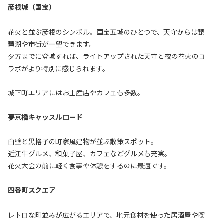
彦根城（国宝）
花火と並ぶ彦根のシンボル。国宝五城のひとつで、天守からは琵
琶湖や市街が一望できます。
夕方までに登城すれば、ライトアップされた天守と夜の花火のコ
ラボがより特別に感じられます。
城下町エリアにはお土産店やカフェも多数。
夢京橋キャッスルロード
白壁と黒格子の町家風建物が並ぶ散策スポット。
近江牛グルメ、和菓子屋、カフェなどグルメも充実。
花火大会の前に軽く食事や休憩をするのに最適です。
四番町スクエア
レトロな町並みが広がるエリアで、地元食材を使った居酒屋や喫