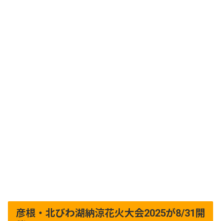
彦根・北びわ湖納涼花火大会2025が8/31開