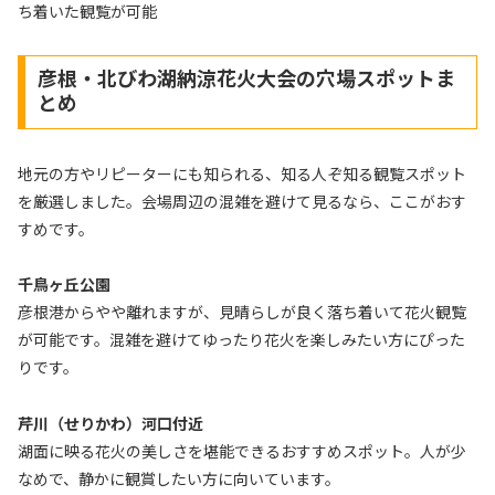
ち着いた観覧が可能
彦根・北びわ湖納涼花火大会の穴場スポットま
とめ
地元の方やリピーターにも知られる、知る人ぞ知る観覧スポット
を厳選しました。会場周辺の混雑を避けて見るなら、ここがおす
すめです。
千鳥ヶ丘公園
彦根港からやや離れますが、見晴らしが良く落ち着いて花火観覧
が可能です。混雑を避けてゆったり花火を楽しみたい方にぴった
りです。
芹川（せりかわ）河口付近
湖面に映る花火の美しさを堪能できるおすすめスポット。人が少
なめで、静かに観賞したい方に向いています。