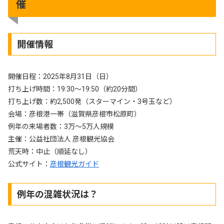
催
開催情報
開催日程：2025年8月31日（日）
打ち上げ時間：19:30～19:50（約20分間）
打ち上げ数：約2,500発（スターマイン・3号玉など）
会場：彦根港一帯（滋賀県彦根市松原町）
例年の来場者数：3万〜5万人規模
主催：公益社団法人 彦根観光協会
荒天時：中止（順延なし）
公式サイト：
彦根観光ガイド
例年の混雑状況は？