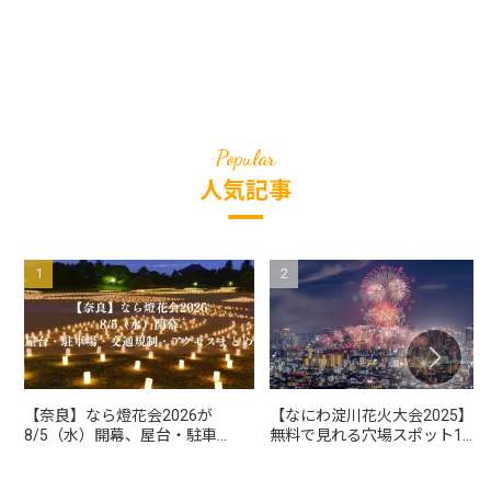
人気記事
【奈良】なら燈花会2026が
【なにわ淀川花火大会2025】
8/5（水）開幕、屋台・駐車
無料で見れる穴場スポット10
場・交通規制・アクセスまと
選
め