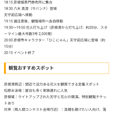
18:15 彦根城表門券売所に集合
18:30 八木 真澄（サバンナ）登場
天守前広場へ移動
19:15 諸注意後、観覧場所へ各自移動
19:30～19:50 花火打ち上げ（彦根港から打ち上げ、約20分、スタ
ーマイン最大号数3号 2,500発）
20:00 彦根市キャラクター「ひこにゃん」天守前広場に登場（約
15分）
20:15 イベント終了
観覧おすすめスポット
彦根港周辺：間近で迫力ある花火を観賞できる定番スポット
松原水泳場：屋台も多く家族連れに人気
彦根城：ライトアップされた天守と花火の競演。特別観覧チケッ
トあり
対岸（鳥人間コンテスト会場付近）：混雑を避けたい人向け、落