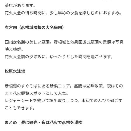
茶店があります。
花火大会の待ち時間に、少し早めの夕食を楽しむのにおすすめ。
玄宮園（彦根城隣接の大名庭園）
国指定名勝の美しい庭園。彦根城と池泉回遊式庭園の景観は写真
映え抜群。
花火大会前の夕涼みに、ゆったりとした時間を過ごせます。
松原水泳場
彦根港のすぐそばにある砂浜エリア。昼間は湖畔散策、夜はその
まま花火観覧スポットとして人気。
レジャーシートを敷いて場所取りしつつ、水辺でのんびり過ごす
こともできます。
まとめ｜昼は観光・夜は花火で彦根を満喫