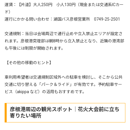
運賃：【片道】大人250円 小人130円（現金または交通系ICカー
ド）
運行にかかる問い合わせ：湖国バス彦根営業所 0749-25-2501
交通規制：当日は会場周辺で通行止めや立入禁止エリアが設定さ
れます。彦根港突堤部は朝8時から立入禁止となり、近隣の港湾部
も午後には制限が開始されます。
【その他の移動のヒント】
車利用希望者は交通規制区域外への駐車を検討し、そこから公共
交通に切り替える「パーク＆ライド」が有効です。予約駐車サー
ビス（akippa など）の活用もおすすめです。
彦根港周辺の観光スポット｜花火大会前に立ち
寄りたい場所