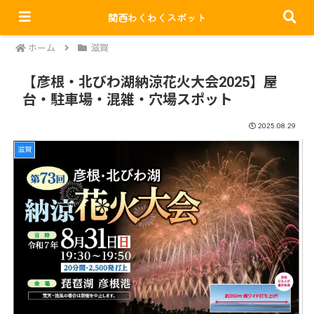
関西わくわくスポット
PR
ホーム
滋賀
【彦根・北びわ湖納涼花火大会2025】屋
台・駐車場・混雑・穴場スポット
2025.08.29
滋賀