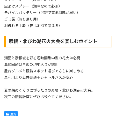
虫よけスプレー（湖畔なので必須）
モバイルバッテリー（混雑で電池消耗が早い）
ゴミ袋（持ち帰り用）
羽織れる上着（夜は湖風で冷える）
彦根・北びわ湖花火大会を楽しむポイント
湖面と彦根城を彩る短時間集中型の花火は必見
混雑回避は早めの現地入りが鉄則
屋台グルメと観覧スポット選びでさらに楽しめる
車利用より公共交通＋シャトルバスが安心
夏の締めくくりにぴったりの彦根・北びわ湖花火大会。
次回の観覧計画にぜひお役立てください。
滋賀