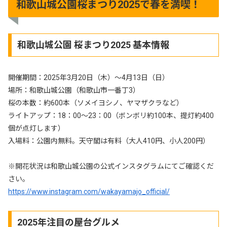
和歌山城公園桜まつり2025で春を満喫！
和歌山城公園 桜まつり2025 基本情報
開催期間：2025年3月20日（木）〜4月13日（日）
場所：和歌山城公園（和歌山市一番丁3）
桜の本数：約600本（ソメイヨシノ、ヤマザクラなど）
ライトアップ：18：00～23：00（ボンボリ約100本、提灯約400
個が点灯します）
入場料：公園内無料。天守閣は有料（大人410円、小人200円）
※開花状況は和歌山城公園の公式インスタグラムにてご確認くだ
さい。
https://www.instagram.com/wakayamajo_official/
2025年注目の屋台グルメ