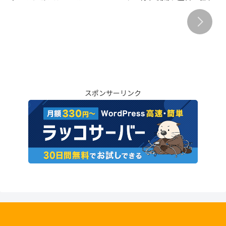
8/8（土）開催、時間・屋
場・交通規制・アクセスまと
台・アクセスまとめ
め
スポンサーリンク