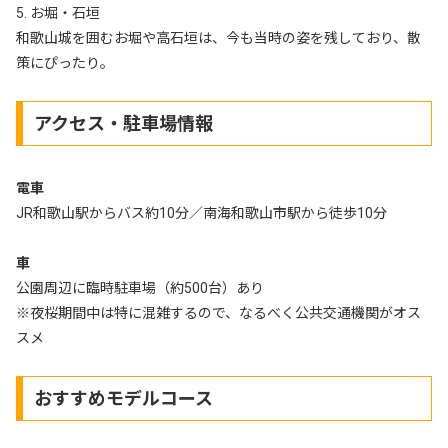
5. お堀・石垣
和歌山城を囲むお堀や高石垣は、今も当時の姿を残しており、散
策にぴったり。
アクセス・駐車場情報
電車
JR和歌山駅からバス約10分／南海和歌山市駅から徒歩10分
車
公園周辺に臨時駐車場（約500台）あり
※夜桜期間中は特に混雑するので、なるべく公共交通機関がオス
スメ
おすすめモデルコース