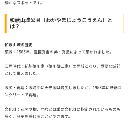
静かなスポットです。
和歌山城公園（わかやまじょうこうえん）と
は？
和歌山城の歴史
築城：1585年、豊臣秀吉の弟・秀長によって築かれました。
江戸時代：紀州徳川家（徳川御三家）の居城となり、重要な城郭
として栄えました。
戦災・再建：戦時中に天守閣は焼失しましたが、1958年に鉄筋コ
ンクリートで再建。
文化財：石垣や櫓、門などは重要文化財に指定されているものも
多く、歴史を感じることができます。