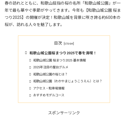
春の訪れとともに、和歌山屈指の桜の名所「和歌山城公園」が一
年で最も華やぐ季節がやってきます。今年も【和歌山城公園 桜ま
つり2025】の開催が決定！和歌山城を背景に咲き誇る約600本の
桜が、訪れる人々を魅了します。
目次
和歌山城公園桜まつり2025で春を満喫！
和歌山城公園 桜まつり2025 基本情報
2025年注目の屋台グルメ
和歌山城公園の桜とは？
和歌山城公園（わかやまじょうこうえん）とは？
アクセス・駐車場情報
おすすめモデルコース
スポンサーリンク