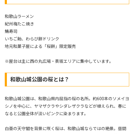
和歌山ラーメン
紀州梅たこ焼き
鯖寿司
いちご飴、わらび餅ドリンク
地元和菓子屋による「桜餅」限定販売
※屋台は主に西の丸広場・表坂エリアに集中しています。
和歌山城公園の桜とは？
和歌山城公園は、和歌山県内屈指の桜の名所。約600本のソメイヨ
シノを中心に、ヤマザクラやシダレザクラなどが植えられ、春に
なると公園全体が淡いピンクに染まります。
白亜の天守閣を背景に咲く桜は、和歌山城ならではの絶景。昼間