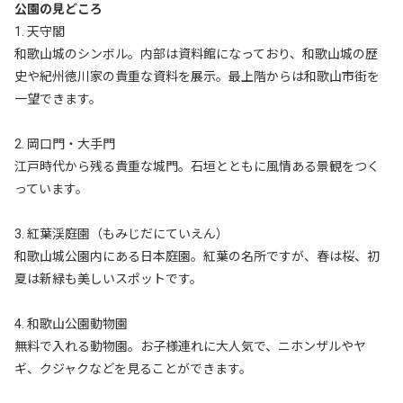
公園の見どころ
1. 天守閣
和歌山城のシンボル。内部は資料館になっており、和歌山城の歴
史や紀州徳川家の貴重な資料を展示。最上階からは和歌山市街を
一望できます。
2. 岡口門・大手門
江戸時代から残る貴重な城門。石垣とともに風情ある景観をつく
っています。
3. 紅葉渓庭園（もみじだにていえん）
和歌山城公園内にある日本庭園。紅葉の名所ですが、春は桜、初
夏は新緑も美しいスポットです。
4. 和歌山公園動物園
無料で入れる動物園。お子様連れに大人気で、ニホンザルやヤ
ギ、クジャクなどを見ることができます。