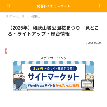
関西わくわくスポット
PR
ホーム
和歌山
【2025年】和歌山城公園桜まつり｜見どこ
ろ・ライトアップ・屋台情報
2025.03.30
和歌山
スポンサーリンク