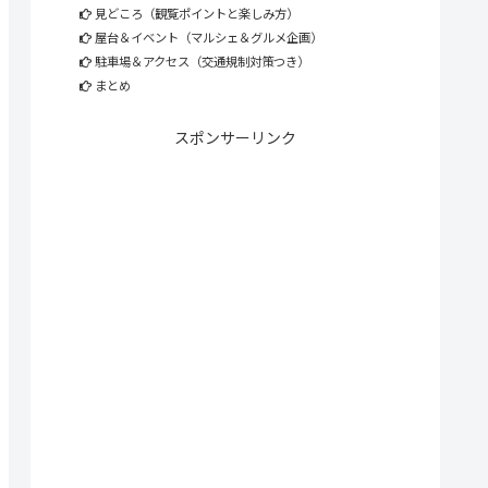
見どころ（観覧ポイントと楽しみ方）
屋台＆イベント（マルシェ＆グルメ企画）
駐車場＆アクセス（交通規制対策つき）
まとめ
スポンサーリンク