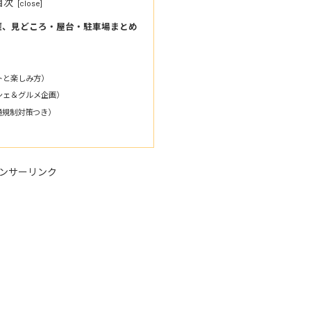
目次
開催、見どころ・屋台・駐車場まとめ
トと楽しみ方）
シェ＆グルメ企画）
通規制対策つき）
ンサーリンク