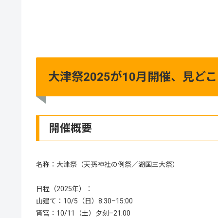
大津祭2025が10月開催、見
開催概要
名称：大津祭（天孫神社の例祭／湖国三大祭）
日程（2025年）：
山建て：10/5（日）8:30–15:00
宵宮：10/11（土）夕刻–21:00