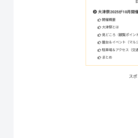
大津祭2025が10月
開催概要
大津祭とは
見どころ（観覧ポイン
屋台＆イベント（マル
駐車場＆アクセス（交
まとめ
スポ