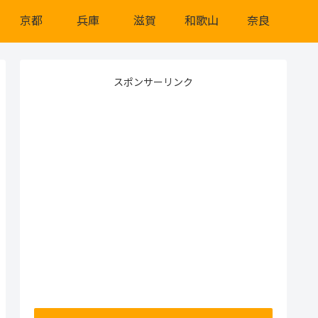
京都
兵庫
滋賀
和歌山
奈良
スポンサーリンク