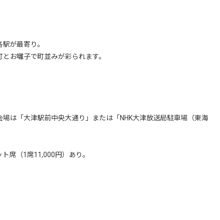
）
各駅が最寄り。
灯とお囃子で町並みが彩られます。
／会場は「大津駅前中央大通り」または「NHK大津放送局駐車場（東海
ト席（1席11,000円）あり。