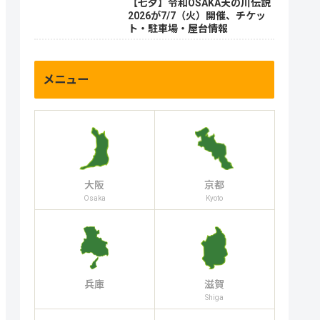
【七夕】令和OSAKA天の川伝説
2026が7/7（火）開催、チケッ
ト・駐車場・屋台情報
メニュー
大阪
京都
Osaka
Kyoto
兵庫
滋賀
Shiga