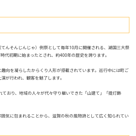
てんそんじんじゃ）例祭として毎年10月に開催される、湖国三大祭
時代初期に始まったとされ、約400年の歴史を誇ります。
に趣向を凝らしたからくり人形が搭載されています。巡行中には町ご
上演が行われ、観客を魅了します。
されており、地域の人々が代々守り継いできた「山建て」「提灯飾
雰囲気に包まれることから、滋賀の秋の風物詩として広く知られてい