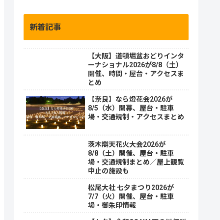
新着記事
【大阪】道頓堀盆おどりインタ
ーナショナル2026が8/8（土）
開催、時間・屋台・アクセスま
とめ
【奈良】なら燈花会2026が
8/5（水）開幕、屋台・駐車
場・交通規制・アクセスまとめ
茨木辯天花火大会2026が
8/8（土）開催、屋台・駐車
場・交通規制まとめ／屋上観覧
中止の施設も
松尾大社 七夕まつり2026が
7/7（火）開催、屋台・駐車
場・御朱印情報