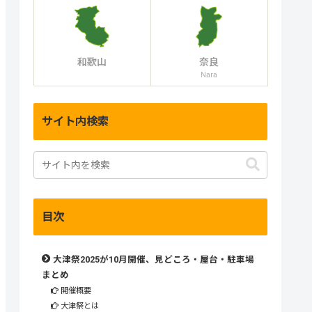
和歌山
奈良
Nara
サイト内検索
目次
大津祭2025が10月開催、見どころ・屋台・駐車場
まとめ
開催概要
大津祭とは