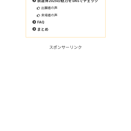
鉄道博2025の魅力をSNSでチェック
出展者の声
来場者の声
FAQ
まとめ
スポンサーリンク