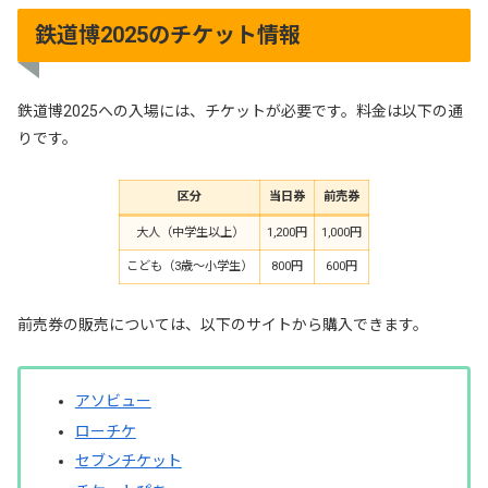
鉄道博2025のチケット情報
鉄道博2025への入場には、チケットが必要です。料金は以下の通
りです。
区分
当日券
前売券
大人（中学生以上）
1,200円
1,000円
こども（3歳～小学生）
800円
600円
前売券の販売については、以下のサイトから購入できます。
アソビュー
ローチケ
セブンチケット