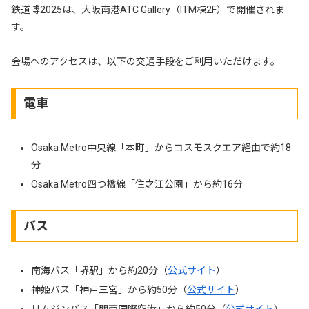
鉄道博2025は、大阪南港ATC Gallery（ITM棟2F）で開催されま
す。
会場へのアクセスは、以下の交通手段をご利用いただけます。
電車
Osaka Metro中央線「本町」からコスモスクエア経由で約18
分
Osaka Metro四つ橋線「住之江公園」から約16分
バス
南海バス「堺駅」から約20分（
公式サイト
）
神姫バス「神戸三宮」から約50分（
公式サイト
）
リムジンバス「関西国際空港」から約50分（
公式サイト
）