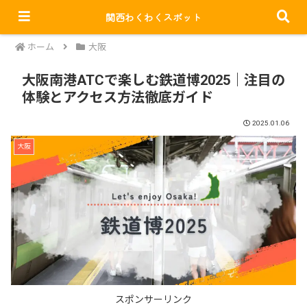
関西わくわくスポット
PR
ホーム
大阪
大阪南港ATCで楽しむ鉄道博2025｜注目の
体験とアクセス方法徹底ガイド
2025.01.06
大阪
スポンサーリンク