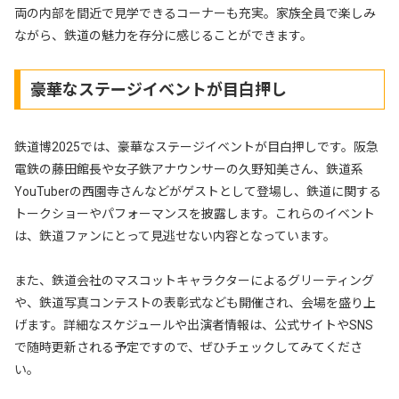
両の内部を間近で見学できるコーナーも充実。家族全員で楽しみ
ながら、鉄道の魅力を存分に感じることができます。
豪華なステージイベントが目白押し
鉄道博2025では、豪華なステージイベントが目白押しです。阪急
電鉄の藤田館長や女子鉄アナウンサーの久野知美さん、鉄道系
YouTuberの西園寺さんなどがゲストとして登場し、鉄道に関する
トークショーやパフォーマンスを披露します。これらのイベント
は、鉄道ファンにとって見逃せない内容となっています。
また、鉄道会社のマスコットキャラクターによるグリーティング
や、鉄道写真コンテストの表彰式なども開催され、会場を盛り上
げます。詳細なスケジュールや出演者情報は、公式サイトやSNS
で随時更新される予定ですので、ぜひチェックしてみてくださ
い。