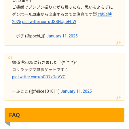
した(重い)
ご機嫌でブンブン振りながら帰ったら、思いもよらずに
ダンボール車庫から出庫するので要注意です😇
#鉄道博
2025
pic.twitter.com/JSSNUpeFCW
— ポチ (@pochi_jj)
January 11, 2025
鉄道博2025に行きました╰(*´︶`*)╯
コリラックマ無事ゲットです♡
pic.twitter.com/bGD7zDaVYQ
— ふじじ (@felice101011)
January 11, 2025
FAQ