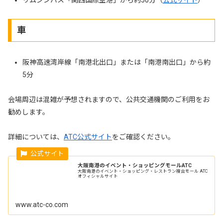
車
阪神高速湾岸線「南港北出口」または「南港南出口」から約
5分
会場周辺は混雑が予想されますので、公共交通機関のご利用をお
勧めします。
詳細については、
ATC公式サイト
をご確認ください。
大阪南港のイベント・ショッピングモールATC
大阪南港のイベント・ショッピング・レストラン複合モール ATC
オフィシャルサイト
www.atc-co.com