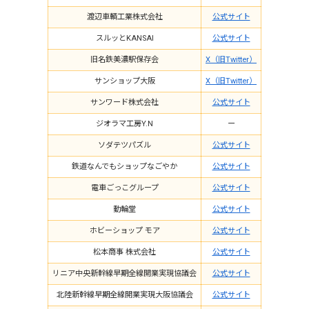
渡辺車輌工業株式会社
公式サイト
スルッとKANSAI
公式サイト
旧名鉄美濃駅保存会
X（旧Twitter）
サンショップ大阪
X（旧Twitter）
サンワード株式会社
公式サイト
ジオラマ工房Y.N
ー
ソダテツパズル
公式サイト
鉄道なんでもショップなごやか
公式サイト
電車ごっこグループ
公式サイト
動輪堂
公式サイト
ホビーショップ モア
公式サイト
松本商事 株式会社
公式サイト
リニア中央新幹線早期全線開業実現協議会
公式サイト
北陸新幹線早期全線開業実現大阪協議会
公式サイト