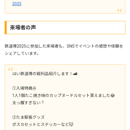
2025
来場者の声
鉄道博2025に参加した来場者も、SNSでイベントの感想や体験を
シェアしています。
はい鉄道博の戦利品紹介します！🚄
①入場特典🍜
1人1個たこ焼き味のカップヌードルセット貰えました😂
太っ腹すぎない？
②たま駅長グッズ
ポスカセットとステッカーなど😽