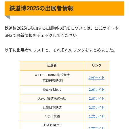
鉄道博2025の出展者情報
鉄道博2025に参加する出展者の詳細については、公式サイトや
SNSで最新情報をチェックしてください。
以下に出展者のリストと、それぞれのリンクをまとめました。
出展者
リンク
WILLER TRAINS株式会社
公式サイト
（京都丹後鉄道）
Osaka Metro
公式サイト
大井川鐵道株式会社
公式サイト
近畿日本鉄道
公式サイト
くま川鉄道
公式サイト
JTA DIRECT
公式サイト