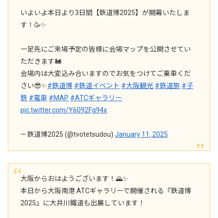
いよいよ本日より3日間【鉄道博2025】が開幕いたしま
す！🥳✨
一足先にご来場予定の皆様に会場マップを公開させてい
ただきます🚂
会場内は大変込み合いますのでお気をつけてご乗車くだ
さい😎✨
#鉄道博
#鉄道イベント
#大阪観光
#鉄道旅
#子
鉄
#電車
#MAP
#ATCギャラリー
pic.twitter.com/Y6092Fg94x
— 鉄道博2025 (@tvotetsudou)
January 11, 2025
大阪からおはようございます！🌄✨
本日から大阪南港 ATCギャラリーで開催される『鉄道博
2025』に大井川鐵道も出展しています！