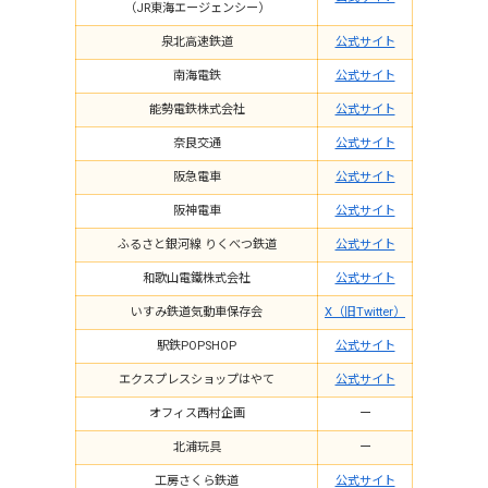
（JR東海エージェンシー）
泉北高速鉄道
公式サイト
南海電鉄
公式サイト
能勢電鉄株式会社
公式サイト
奈良交通
公式サイト
阪急電車
公式サイト
阪神電車
公式サイト
ふるさと銀河線 りくべつ鉄道
公式サイト
和歌山電鐵株式会社
公式サイト
いすみ鉄道気動車保存会
X（旧Twitter）
駅鉄POPSHOP
公式サイト
エクスプレスショップはやて
公式サイト
オフィス西村企画
ー
北浦玩具
ー
工房さくら鉄道
公式サイト