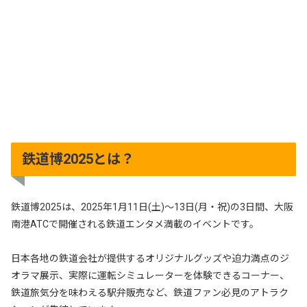
鉄道博2025とは？
鉄道博2025は、2025年1月11日(土)～13日(月・祝)の3日間、大阪
南港ATCで開催される鉄道エンタメ満載のイベントです。
日本各地の鉄道会社が提供するオリジナルグッズや迫力満点のジ
オラマ展示、実際に運転シミュレーターを体験できるコーナー、
鉄道旅気分を味わえる駅弁販売など、鉄道ファン必見のアトラク