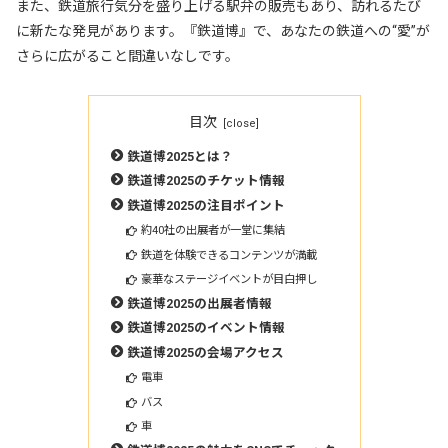
また、鉄道旅行気分を盛り上げる駅弁の販売もあり、訪れるたび
に新たな発見があります。『鉄道博』で、あなたの鉄道への“愛”が
さらに広がること間違いなしです。
目次
鉄道博2025とは？
鉄道博2025のチケット情報
鉄道博2025の注目ポイント
約40社の出展者が一堂に集結
鉄道を体験できるコンテンツが満載
豪華なステージイベントが目白押し
鉄道博2025の出展者情報
鉄道博2025のイベント情報
鉄道博2025の会場アクセス
電車
バス
車