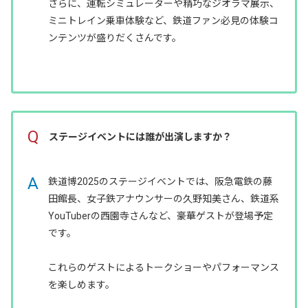
さらに、運転シミュレーターや精巧なジオラマ展示、
ミニトレイン乗車体験など、鉄道ファン必見の体験コ
ンテンツが盛りだくさんです。
Q
ステージイベントには誰が出演しますか？
A
鉄道博2025のステージイベントでは、阪急電鉄の藤
田館長、女子鉄アナウンサーの久野知美さん、鉄道系
YouTuberの西園寺さんなど、豪華ゲストが登場予定
です。
これらのゲストによるトークショーやパフォーマンス
を楽しめます。