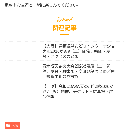
家族やお友達と一緒に楽しんでください。
関連記事
【大阪】道頓堀盆おどりインターナショ
ナル2026が8/8（土）開催、時間・屋
台・アクセスまとめ
茨木辯天花火大会2026が8/8（土）開
催、屋台・駐車場・交通規制まとめ／屋
上観覧中止の施設も
【七夕】令和OSAKA天の川伝説2026が
7/7（火）開催、チケット・駐車場・屋
台情報
大阪